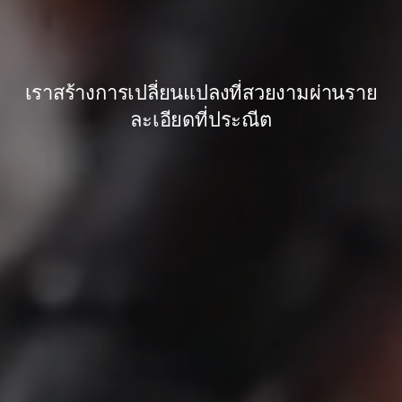
เราสร้างการเปลี่ยนแปลงที่สวยงามผ่านราย
เรายืนยันให้บริการที่ปลอดภัยเท่านั้น
เพื่อดูแลไม่เพียงแค่ภายนอกแต่ยังรวมถึงจิตใจ
ละเอียดที่ประณีต
ของคุณ